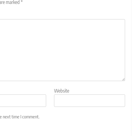
 are marked
*
Website
he next time I comment.