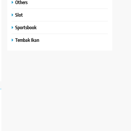
Others
Slot
Sportsbook
Tembak Ikan