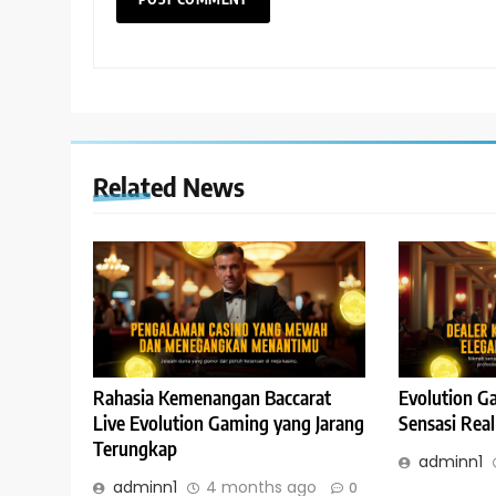
Related News
Rahasia Kemenangan Baccarat
Evolution Ga
Live Evolution Gaming yang Jarang
Sensasi Rea
Terungkap
adminn1
adminn1
4 months ago
0