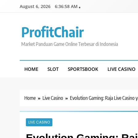
Skip
August 6, 2026
6:36:59 AM
to
content
ProfitChair
Market Panduan Game Online Terbesar di Indonesia
HOME
SLOT
SPORTSBOOK
LIVE CASINO
Home
Live Casino
Evolution Gaming: Raja Live Casino 
LIVE CASINO
Evolution Gaming: Raj