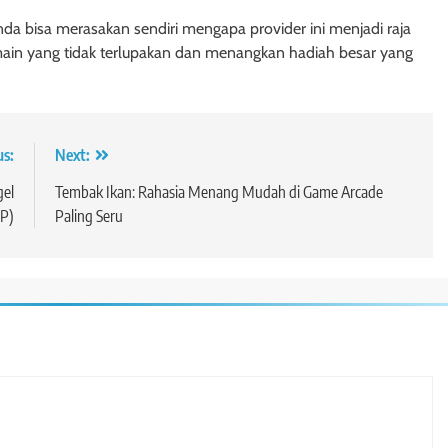
 bisa merasakan sendiri mengapa provider ini menjadi raja
main yang tidak terlupakan dan menangkan hadiah besar yang
us:
Next:
gel
Tembak Ikan: Rahasia Menang Mudah di Game Arcade
GP)
Paling Seru