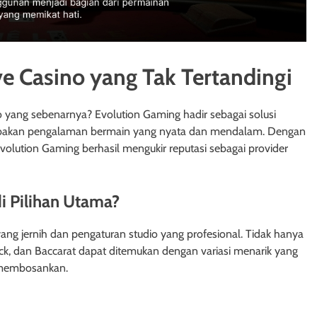
ve Casino yang Tak Tertandingi
 yang sebenarnya? Evolution Gaming hadir sebagai solusi
mbakan pengalaman bermain yang nyata dan mendalam. Dengan
volution Gaming berhasil mengukir reputasi sebagai provider
 Pilihan Utama?
ang jernih dan pengaturan studio yang profesional. Tidak hanya
kjack, dan Baccarat dapat ditemukan dengan variasi menarik yang
 membosankan.