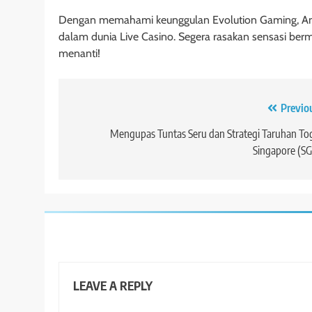
Dengan memahami keunggulan Evolution Gaming, Anda
dalam dunia Live Casino. Segera rasakan sensasi ber
menanti!
Post
Previo
navigation
Mengupas Tuntas Seru dan Strategi Taruhan To
Singapore (S
LEAVE A REPLY