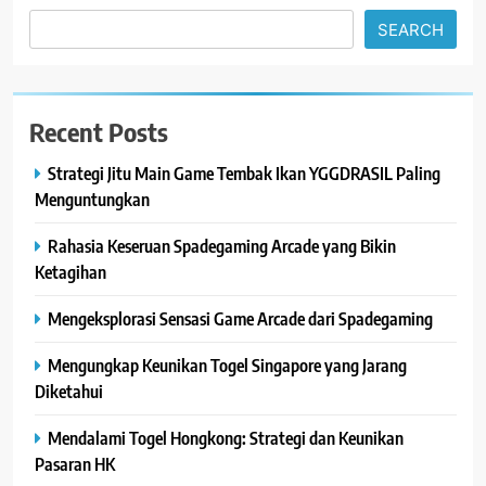
SEARCH
Recent Posts
Strategi Jitu Main Game Tembak Ikan YGGDRASIL Paling
Menguntungkan
Rahasia Keseruan Spadegaming Arcade yang Bikin
Ketagihan
Mengeksplorasi Sensasi Game Arcade dari Spadegaming
Mengungkap Keunikan Togel Singapore yang Jarang
Diketahui
Mendalami Togel Hongkong: Strategi dan Keunikan
Pasaran HK