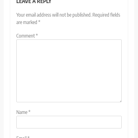
LEAVE A REPLY
Your email address will not be published.
Required fields
are marked
*
Comment
*
Name
*