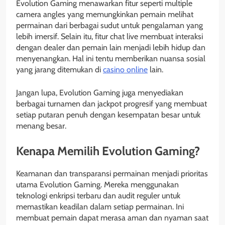
Evolution Gaming menawarkan fitur seperti multiple
camera angles yang memungkinkan pemain melihat
permainan dari berbagai sudut untuk pengalaman yang
lebih imersif. Selain itu, fitur chat live membuat interaksi
dengan dealer dan pemain lain menjadi lebih hidup dan
menyenangkan. Hal ini tentu memberikan nuansa sosial
yang jarang ditemukan di
casino online
lain.
Jangan lupa, Evolution Gaming juga menyediakan
berbagai turnamen dan jackpot progresif yang membuat
setiap putaran penuh dengan kesempatan besar untuk
menang besar.
Kenapa Memilih Evolution Gaming?
Keamanan dan transparansi permainan menjadi prioritas
utama Evolution Gaming. Mereka menggunakan
teknologi enkripsi terbaru dan audit reguler untuk
memastikan keadilan dalam setiap permainan. Ini
membuat pemain dapat merasa aman dan nyaman saat