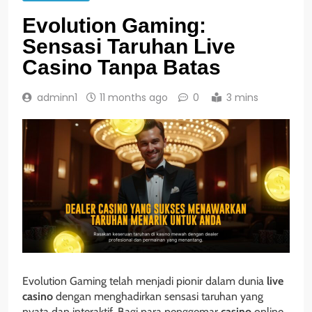
Evolution Gaming:
Sensasi Taruhan Live
Casino Tanpa Batas
adminn1
11 months ago
0
3 mins
Evolution Gaming telah menjadi pionir dalam dunia
live
casino
dengan menghadirkan sensasi taruhan yang
nyata dan interaktif. Bagi para penggemar
casino
online,