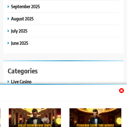
September 2025
August 2025
July 2025
June 2025
Categories
Live Casino
Others
Slot
Sportsbook