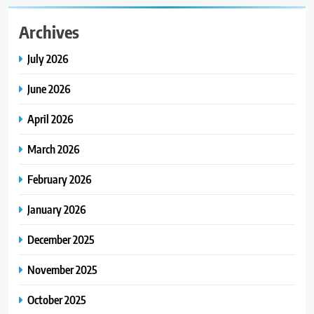
Archives
July 2026
June 2026
April 2026
March 2026
February 2026
January 2026
December 2025
November 2025
October 2025