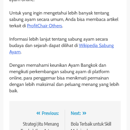
Untuk yang ingin mengetahui lebih banyak tentang
sabung ayam secara umum, Anda bisa membaca artikel
terkait di
ProfitChair Others
.
Informasi lebih lanjut tentang sabung ayam secara
budaya dan sejarah dapat dilihat di
Wikipedia Sabung
Ayam
.
Dengan memahami keunikan Ayam Bangkok dan
mengikuti perkembangan sabung ayam di platform
online, para penggemar bisa menikmati permainan
dengan lebih maksimal dan peluang menang yang lebih
baik.
Post
Previous:
Next:
navigation
Strategi Jitu Menang
Bola Terbaik untuk Skill