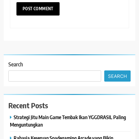
Search
SEARCH
Recent Posts
Strategi Jitu Main Game Tembak Ikan YGGDRASIL Paling
Menguntungkan
Rahasia Keseruan Spadegaming Arcade yang Bikin