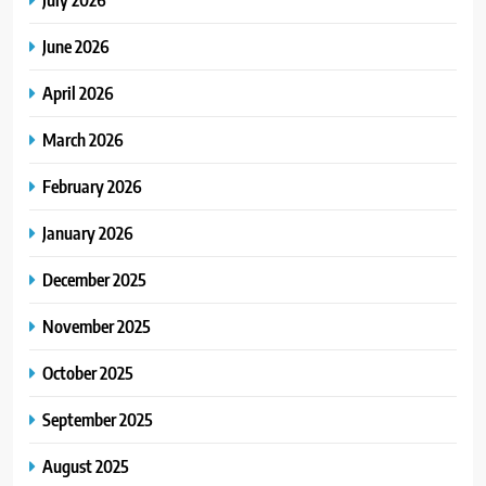
June 2026
April 2026
March 2026
February 2026
January 2026
December 2025
November 2025
October 2025
September 2025
August 2025