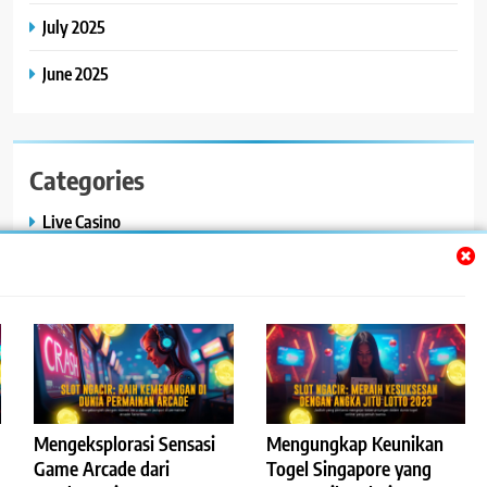
July 2025
June 2025
Categories
Live Casino
Others
Slot
Sportsbook
Tembak Ikan
Mengeksplorasi Sensasi
Mengungkap Keunikan
Game Arcade dari
Togel Singapore yang