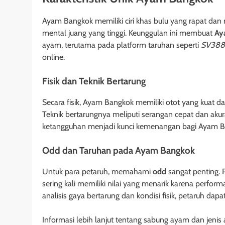
Ayam Bangkok memiliki ciri khas bulu yang rapat dan m
mental juang yang tinggi. Keunggulan ini membuat
Ay
ayam, terutama pada platform taruhan seperti
SV388
online.
Fisik dan Teknik Bertarung
Secara fisik, Ayam Bangkok memiliki otot yang kuat d
Teknik bertarungnya meliputi serangan cepat dan ak
ketangguhan menjadi kunci kemenangan bagi Ayam B
Odd dan Taruhan pada Ayam Bangkok
Untuk para petaruh, memahami
odd
sangat penting.
sering kali memiliki nilai yang menarik karena perfo
analisis gaya bertarung dan kondisi fisik, petaruh da
Informasi lebih lanjut tentang sabung ayam dan jenis