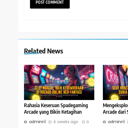
Related News
Rahasia Keseruan Spadegaming
Mengeksplor
Arcade yang Bikin Ketagihan
Arcade dari
adminn1
4 weeks ago
adminn1
0