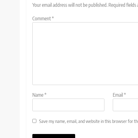
Your email address will not be published.
Required fields
Comment
*
Name
*
Email
*
Save my name, email, and website in this browser for t