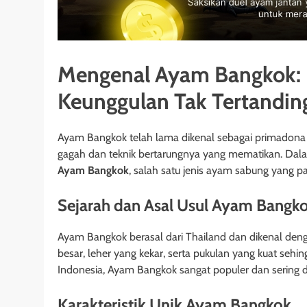
Mengenal Ayam Bangkok:
Keunggulan Tak Tertandin
Ayam Bangkok telah lama dikenal sebagai primadona
gagah dan teknik bertarungnya yang mematikan. Dala
Ayam Bangkok
, salah satu jenis ayam sabung yang 
Sejarah dan Asal Usul Ayam Bangk
Ayam Bangkok berasal dari Thailand dan dikenal de
besar, leher yang kekar, serta pukulan yang kuat seh
Indonesia, Ayam Bangkok sangat populer dan sering 
Karakteristik Unik Ayam Bangkok