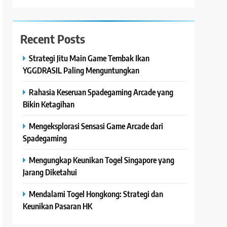
Recent Posts
Strategi Jitu Main Game Tembak Ikan
YGGDRASIL Paling Menguntungkan
Rahasia Keseruan Spadegaming Arcade yang
Bikin Ketagihan
Mengeksplorasi Sensasi Game Arcade dari
Spadegaming
Mengungkap Keunikan Togel Singapore yang
Jarang Diketahui
Mendalami Togel Hongkong: Strategi dan
Keunikan Pasaran HK