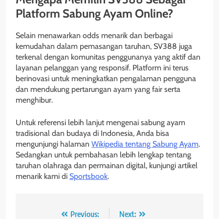
Platform Sabung Ayam Online?
Selain menawarkan odds menarik dan berbagai
kemudahan dalam pemasangan taruhan, SV388 juga
terkenal dengan komunitas penggunanya yang aktif dan
layanan pelanggan yang responsif. Platform ini terus
berinovasi untuk meningkatkan pengalaman pengguna
dan mendukung pertarungan ayam yang fair serta
menghibur.
Untuk referensi lebih lanjut mengenai sabung ayam
tradisional dan budaya di Indonesia, Anda bisa
mengunjungi halaman
Wikipedia tentang Sabung Ayam
.
Sedangkan untuk pembahasan lebih lengkap tentang
taruhan olahraga dan permainan digital, kunjungi artikel
menarik kami di
Sportsbook
.
Post
Previous:
Next: