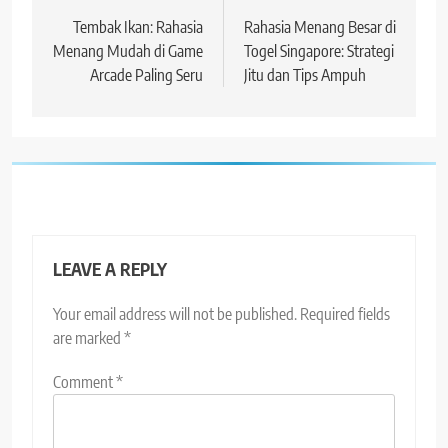
navigation
Tembak Ikan: Rahasia
Rahasia Menang Besar di
Menang Mudah di Game
Togel Singapore: Strategi
Arcade Paling Seru
Jitu dan Tips Ampuh
LEAVE A REPLY
Your email address will not be published.
Required fields
are marked
*
Comment
*