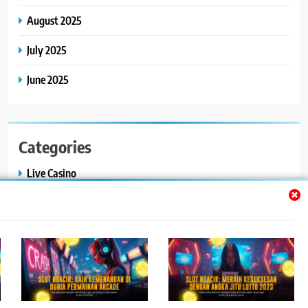
August 2025
July 2025
June 2025
Categories
Live Casino
Others
Slot
Sportsbook
Tembak Ikan