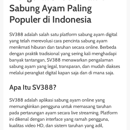
Sabung Ayam Paling
Populer di Indonesia
SV388 adalah salah satu platform sabung ayam digital
yang telah merevolusi cara pencinta sabung ayam
menikmati hiburan dan taruhan secara online. Berbeda
dengan praktik tradisional yang sering kali menghadapi
banyak tantangan, SV388 menawarkan pengalaman
sabung ayam yang legal, transparan, dan mudah diakses
melalui perangkat digital kapan saja dan di mana saja.
Apa Itu SV388?
SV388 adalah aplikasi sabung ayam online yang
memungkinkan pengguna untuk memasang taruhan
pada pertarungan ayam secara live streaming. Platform
ini dikenal dengan interface yang ramah pengguna,
kualitas video HD, dan sistem taruhan yang adil,