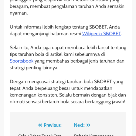
beragam, membuat pengalaman taruhan Anda semakin
nyaman.
Untuk informasi lebih lengkap tentang SBOBET, Anda
dapat mengunjungi halaman resmi
Wikipedia SBOBET
.
Selain itu, Anda juga dapat membaca lebih lanjut tentang
tips taruhan bola di artikel kami sebelumnya di
Sportsbook
yang membahas berbagai jenis taruhan dan
strategi penting lainnya.
Dengan menguasai strategi taruhan bola SBOBET yang
tepat, Anda berpeluang besar untuk mendapatkan
kemenangan konsisten. Selalu bermain dengan bijak dan
nikmati sensasi bertaruh bola secara bertanggung jawab!
Post
Previous:
Next: