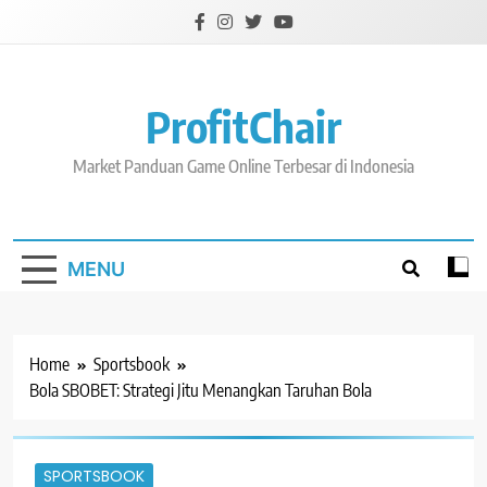
Skip
to
content
ProfitChair
Market Panduan Game Online Terbesar di Indonesia
MENU
Home
Sportsbook
Bola SBOBET: Strategi Jitu Menangkan Taruhan Bola
SPORTSBOOK