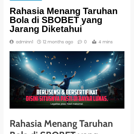
Rahasia Menang Taruhan
Bola di SBOBET yang
Jarang Diketahui
adminn1
12 months ago
0
4 mins
Rahasia Menang Taruhan