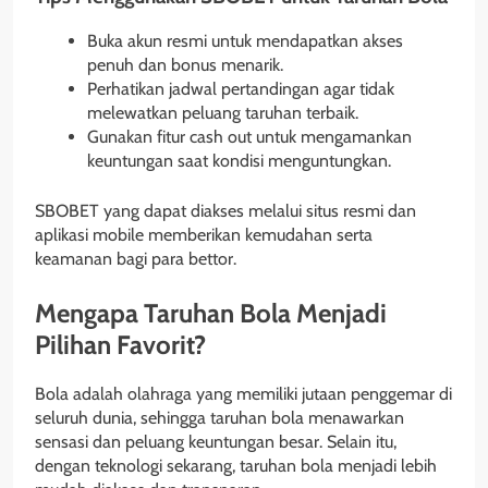
Buka akun resmi untuk mendapatkan akses
penuh dan bonus menarik.
Perhatikan jadwal pertandingan agar tidak
melewatkan peluang taruhan terbaik.
Gunakan fitur cash out untuk mengamankan
keuntungan saat kondisi menguntungkan.
SBOBET yang dapat diakses melalui situs resmi dan
aplikasi mobile memberikan kemudahan serta
keamanan bagi para bettor.
Mengapa Taruhan Bola Menjadi
Pilihan Favorit?
Bola adalah olahraga yang memiliki jutaan penggemar di
seluruh dunia, sehingga taruhan bola menawarkan
sensasi dan peluang keuntungan besar. Selain itu,
dengan teknologi sekarang, taruhan bola menjadi lebih