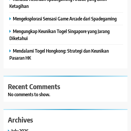
Ketagihan
Mengeksplorasi Sensasi Game Arcade dari Spadegaming
Mengungkap Keunikan Togel Singapore yang Jarang
Diketahui
Mendalami Togel Hongkong: Strategi dan Keunikan
Pasaran HK
Recent Comments
No comments to show.
Archives
July 2026