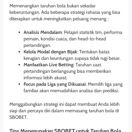
Memenangkan taruhan bola bukan sekadar
keberuntungan. Ada beberapa strategi rahasia yang bisa
diterapkan untuk meningkatkan peluang menang :
Analisis Mendalam
: Pelajari statistik tim, performa
pemain, kondisi cuaca, dan head-to-head
pertandingan.
Kelola Modal dengan Bijak
: Tentukan batas
kerugian dan keuntungan supaya tidak rugi besar.
Manfaatkan Live Betting
: Taruhan saat
pertandingan berlangsung bisa memberikan
informasi lebih akurat.
Focus pada Liga yang Dikuasai
: Memilih liga yang
familiar akan memudahkan analisa dan prediksi.
Menggabungkan strategi ini dapat membuat Anda lebih
siap dan percaya diri dalam memasang taruhan bola di
SBOBET.
Tips Menggunakan SBOBET untuk Taruhan Bola