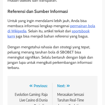
mudah diakses dan transparan.
Referensi dan Sumber Informasi
Untuk yang ingin mendalami lebih jauh, Anda bisa
membaca informasi lengkap mengenai
permainan bola
di Wikipedia
. Selain itu, artikel terkait dari
sportsbook
kami
juga bisa menjadi bahan referensi yang bagus.
Dengan mengetahui rahasia dan strategi yang tepat,
peluang menang taruhan bola di SBOBET bisa
meningkat signifikan. Selalu bertaruh dengan bijak dan
jangan lupa untuk mengikuti perkembangan informasi
terbaru.
Post
Previous:
Next:
navigation
Evolution Gaming: Raja
Merasakan Sensasi
Live Casino di Dunia
Taruhan Real-Time