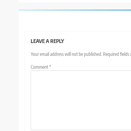
LEAVE A REPLY
Your email address will not be published.
Required fields
Comment
*