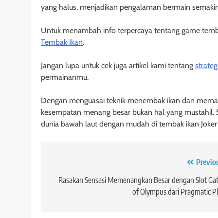
yang halus, menjadikan pengalaman bermain semakin 
Untuk menambah info terpercaya tentang game temba
Tembak Ikan
.
Jangan lupa untuk cek juga artikel kami tentang
strate
permainanmu.
Dengan menguasai teknik menembak ikan dan memaham
kesempatan menang besar bukan hal yang mustahil.
dunia bawah laut dengan mudah di tembak ikan Joke
Post
Previo
navigation
Rasakan Sensasi Memenangkan Besar dengan Slot Ga
of Olympus dari Pragmatic P