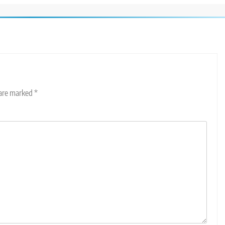
 are marked
*