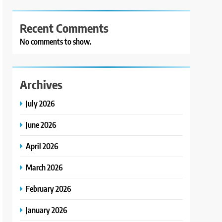
Recent Comments
No comments to show.
Archives
July 2026
June 2026
April 2026
March 2026
February 2026
January 2026