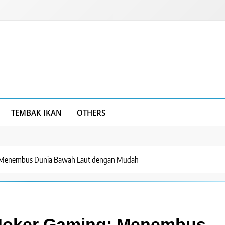
TEMBAK IKAN
OTHERS
g: Menembus Dunia Bawah Laut dengan Mudah
 Joker Gaming: Menembus