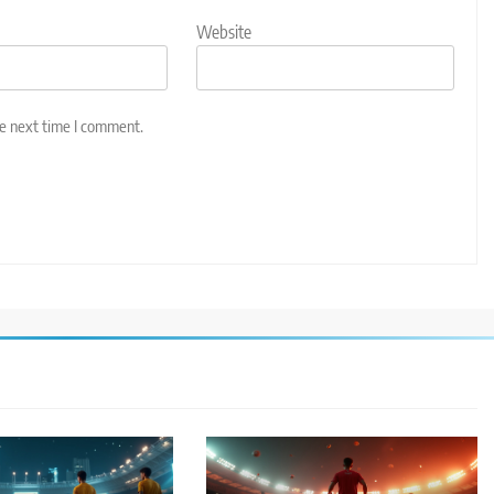
Website
he next time I comment.