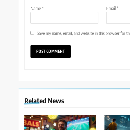
Name
*
Email
*
Save my name, email, and website in this browser for t
Related News