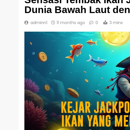
Dunia Bawah Laut de
adminn1
11 months ago
0
3 mins