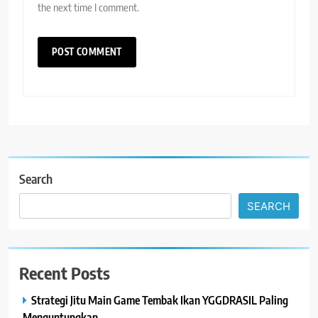
the next time I comment.
Search
SEARCH
Recent Posts
Strategi Jitu Main Game Tembak Ikan YGGDRASIL Paling
Menguntungkan