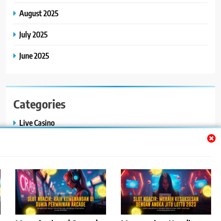
August 2025
July 2025
June 2025
Categories
Live Casino
Others
Slot
Sportsbook
Tembak Ikan