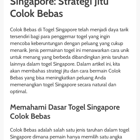
Singapore: Strategi Jitu
Colok Bebas
Colok Bebas di Togel Singapore telah menjadi daya tarik
tersendiri bagi para penggemar togel yang ingin
mencoba keberuntungan dengan peluang yang cukup
menarik. Jenis permainan togel ini menawarkan cara unik
untuk menang yang berbeda dibandingkan jenis taruhan
lainnya dalam togel Singapore. Dalam artikel ini, kita
akan membahas strategi jitu dan cara bermain Colok
Bebas yang bisa meningkatkan peluang Anda
memenangkan togel Singapore secara natural dan
optimal.
Memahami Dasar Togel Singapore
Colok Bebas
Colok Bebas adalah salah satu jenis taruhan dalam togel
Singapore dimana pemain hanya memilih satu angka