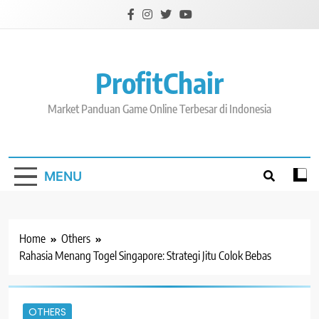
Skip
to
content
ProfitChair
Market Panduan Game Online Terbesar di Indonesia
MENU
Home
Others
Rahasia Menang Togel Singapore: Strategi Jitu Colok Bebas
OTHERS