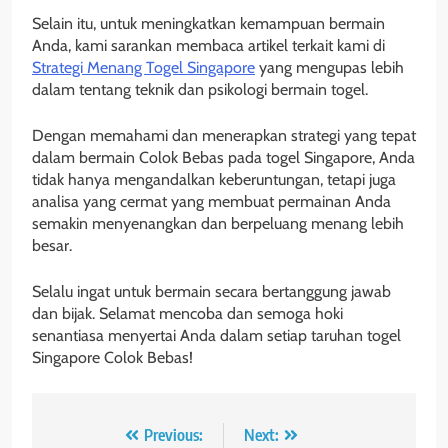
Selain itu, untuk meningkatkan kemampuan bermain
Anda, kami sarankan membaca artikel terkait kami di
Strategi Menang Togel Singapore
yang mengupas lebih
dalam tentang teknik dan psikologi bermain togel.
Dengan memahami dan menerapkan strategi yang tepat
dalam bermain Colok Bebas pada togel Singapore, Anda
tidak hanya mengandalkan keberuntungan, tetapi juga
analisa yang cermat yang membuat permainan Anda
semakin menyenangkan dan berpeluang menang lebih
besar.
Selalu ingat untuk bermain secara bertanggung jawab
dan bijak. Selamat mencoba dan semoga hoki
senantiasa menyertai Anda dalam setiap taruhan togel
Singapore Colok Bebas!
Post
Previous:
Next: