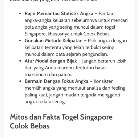
Rajin Memantau Statistik Angka
– Pantau
angka-angka keluaran sebelumnya untuk mencari
pola angka yang sering muncul dalam togel
Singapore, khususnya untuk Colok Bebas.
Gunakan Metode Kelipatan
– Pilih angka dengan
kelipatan tertentu yang telah terbukti sering
muncul dalam data sejarah pengundian.
Atur Modal dengan Bijak
– Jangan bertaruh lebih
dari yang Anda mampu, tentukan batas
maksimum dan patuhi.
Bermain Dengan Fokus Angka
– Konsisten
memilih angka yang menurut analisa dan feeling
paling kuat, jangan mudah tergoda mengganti
angka terlalu sering.
Mitos dan Fakta Togel Singapore
Colok Bebas