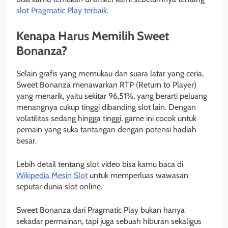
slot Pragmatic Play terbaik
.
Kenapa Harus Memilih Sweet
Bonanza?
Selain grafis yang memukau dan suara latar yang ceria,
Sweet Bonanza menawarkan RTP (Return to Player)
yang menarik, yaitu sekitar 96,51%, yang berarti peluang
menangnya cukup tinggi dibanding slot lain. Dengan
volatilitas sedang hingga tinggi, game ini cocok untuk
pemain yang suka tantangan dengan potensi hadiah
besar.
Lebih detail tentang slot video bisa kamu baca di
Wikipedia Mesin Slot
untuk memperluas wawasan
seputar dunia slot online.
Sweet Bonanza dari Pragmatic Play bukan hanya
sekadar permainan, tapi juga sebuah hiburan sekaligus