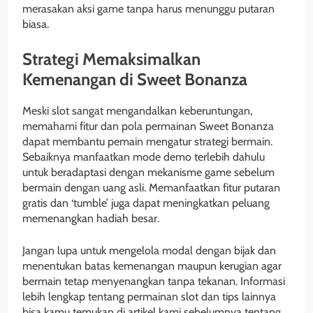
merasakan aksi game tanpa harus menunggu putaran
biasa.
Strategi Memaksimalkan
Kemenangan di Sweet Bonanza
Meski slot sangat mengandalkan keberuntungan,
memahami fitur dan pola permainan Sweet Bonanza
dapat membantu pemain mengatur strategi bermain.
Sebaiknya manfaatkan mode demo terlebih dahulu
untuk beradaptasi dengan mekanisme game sebelum
bermain dengan uang asli. Memanfaatkan fitur putaran
gratis dan ‘tumble’ juga dapat meningkatkan peluang
memenangkan hadiah besar.
Jangan lupa untuk mengelola modal dengan bijak dan
menentukan batas kemenangan maupun kerugian agar
bermain tetap menyenangkan tanpa tekanan. Informasi
lebih lengkap tentang permainan slot dan tips lainnya
bisa kamu temukan di artikel kami sebelumnya tentang