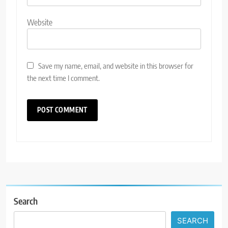
Website
Save my name, email, and website in this browser for
the next time I comment.
Search
SEARCH