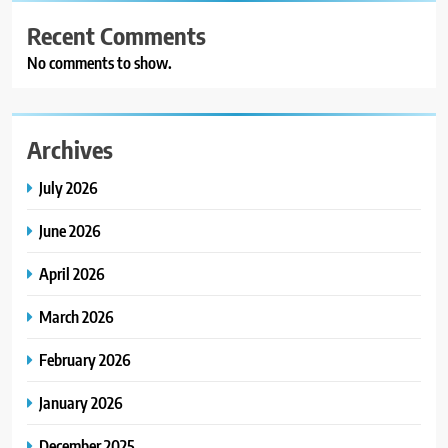
Recent Comments
No comments to show.
Archives
July 2026
June 2026
April 2026
March 2026
February 2026
January 2026
December 2025