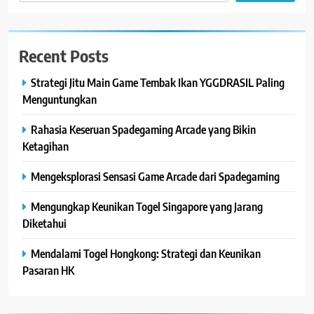
Recent Posts
Strategi Jitu Main Game Tembak Ikan YGGDRASIL Paling
Menguntungkan
Rahasia Keseruan Spadegaming Arcade yang Bikin
Ketagihan
Mengeksplorasi Sensasi Game Arcade dari Spadegaming
Mengungkap Keunikan Togel Singapore yang Jarang
Diketahui
Mendalami Togel Hongkong: Strategi dan Keunikan
Pasaran HK