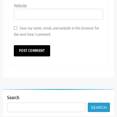
Website
Save my name, email, and website in this browser for
the next time I comment.
Search
SEARCH