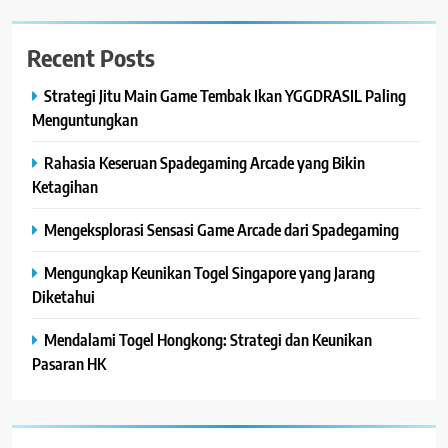
Recent Posts
Strategi Jitu Main Game Tembak Ikan YGGDRASIL Paling
Menguntungkan
Rahasia Keseruan Spadegaming Arcade yang Bikin
Ketagihan
Mengeksplorasi Sensasi Game Arcade dari Spadegaming
Mengungkap Keunikan Togel Singapore yang Jarang
Diketahui
Mendalami Togel Hongkong: Strategi dan Keunikan
Pasaran HK