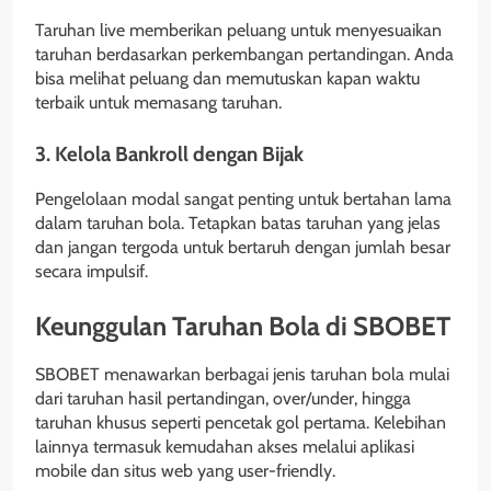
Taruhan live memberikan peluang untuk menyesuaikan
taruhan berdasarkan perkembangan pertandingan. Anda
bisa melihat peluang dan memutuskan kapan waktu
terbaik untuk memasang taruhan.
3. Kelola Bankroll dengan Bijak
Pengelolaan modal sangat penting untuk bertahan lama
dalam taruhan bola. Tetapkan batas taruhan yang jelas
dan jangan tergoda untuk bertaruh dengan jumlah besar
secara impulsif.
Keunggulan Taruhan Bola di SBOBET
SBOBET menawarkan berbagai jenis taruhan bola mulai
dari taruhan hasil pertandingan, over/under, hingga
taruhan khusus seperti pencetak gol pertama. Kelebihan
lainnya termasuk kemudahan akses melalui aplikasi
mobile dan situs web yang user-friendly.