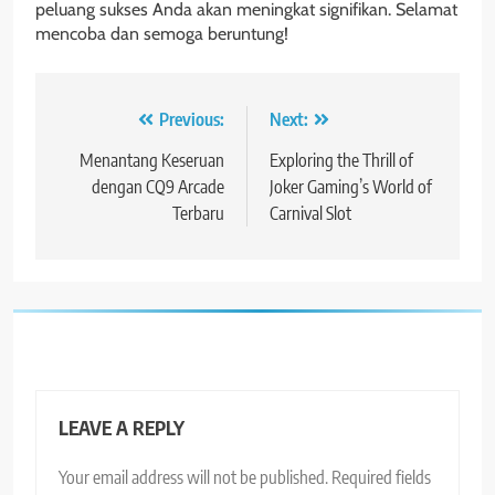
peluang sukses Anda akan meningkat signifikan. Selamat
mencoba dan semoga beruntung!
Post
Previous:
Next:
navigation
Menantang Keseruan
Exploring the Thrill of
dengan CQ9 Arcade
Joker Gaming’s World of
Terbaru
Carnival Slot
LEAVE A REPLY
Your email address will not be published.
Required fields