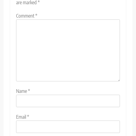
are marked
*
Comment
*
Name
*
Email
*