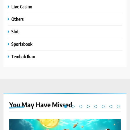
Live Casino
Others
Slot
Sportsbook
Tembak Ikan
You May Have
Missed