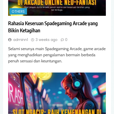
OTHERS
Rahasia Keseruan Spadegaming Arcade yang
Bikin Ketagihan
adminn1
3 weeks ago
0
Selami serunya main Spadegaming Arcade, game arcade
yang menghadirkan pengalaman bermain berbeda
penuh sensasi dan keuntungan.