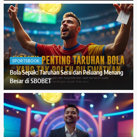
SPORTSBOOK
Bola Sepak: Taruhan Seru dan Peluang Menang
Besar di SBOBET