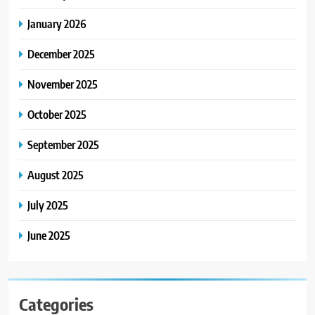
January 2026
December 2025
November 2025
October 2025
September 2025
August 2025
July 2025
June 2025
Categories