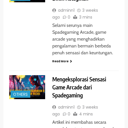
adminn1
3 weeks
ago
0
3 mins
Selami serunya main
Spadegaming Arcade, game
arcade yang menghadirkan
pengalaman bermain berbeda
penuh sensasi dan keuntungan.
Read More
Mengeksplorasi Sensasi
Game Arcade dari
Spadegaming
OTHERS
adminn1
3 weeks
ago
0
4 mins
Artikel ini membahas secara