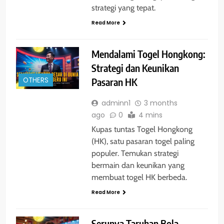
strategi yang tepat.
Read More
Mendalami Togel Hongkong:
Strategi dan Keunikan
Pasaran HK
OTHERS
adminn1
3 months
ago
0
4 mins
Kupas tuntas Togel Hongkong
(HK), satu pasaran togel paling
populer. Temukan strategi
bermain dan keunikan yang
membuat togel HK berbeda.
Read More
Serunya Taruhan Bola