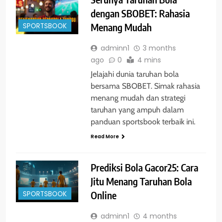
dengan SBOBET: Rahasia
Menang Mudah
SPORTSBOOK
adminn1
3 months
ago
0
4 mins
Jelajahi dunia taruhan bola
bersama SBOBET. Simak rahasia
menang mudah dan strategi
taruhan yang ampuh dalam
panduan sportsbook terbaik ini.
Read More
Prediksi Bola Gacor25: Cara
Jitu Menang Taruhan Bola
Online
SPORTSBOOK
adminn1
4 months