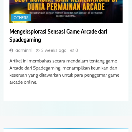
OTHERS
Mengeksplorasi Sensasi Game Arcade dari
Spadegaming
adminn1
3 weeks ago
0
Artikel ini membahas secara mendalam tentang game
Arcade dari Spadegaming, menampilkan keunikan dan
keseruan yang ditawarkan untuk para penggemar game
arcade online.