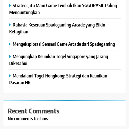
Strategi Jitu Main Game Tembak Ikan YGGDRASIL Paling
Menguntungkan
Rahasia Keseruan Spadegaming Arcade yang Bikin
Ketagihan
Mengeksplorasi Sensasi Game Arcade dari Spadegaming
Mengungkap Keunikan Togel Singapore yang Jarang
Diketahui
Mendalami Togel Hongkong: Strategi dan Keunikan
Pasaran HK
Recent Comments
No comments to show.