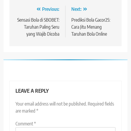
Post
Previous:
Next:
navigation
Sensasi Bola di SBOBET:
Prediksi Bola Gacor25:
Taruhan Paling Seru
Cara Jitu Menang
yang Wajib Dicoba
Taruhan Bola Online
LEAVE A REPLY
Your email address will not be published.
Required fields
are marked
*
Comment
*