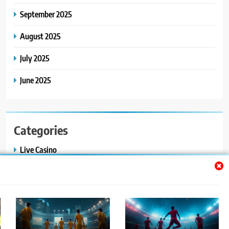
September 2025
August 2025
July 2025
June 2025
Categories
Live Casino
Others
Slot
Sportsbook